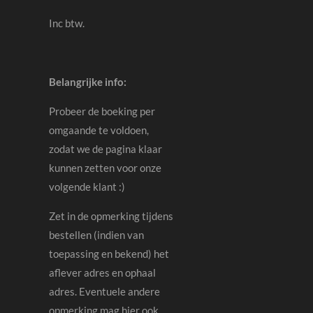
Inc btw.
Belangrijke info:
Probeer de boeking per
omgaande te voldoen,
zodat we de pagina klaar
kunnen zetten voor onze
volgende klant :)
Zet in de opmerking tijdens
bestellen (indien van
toepassing en bekend) het
aflever adres en ophaal
adres. Eventuele andere
opmerking mag hier ook