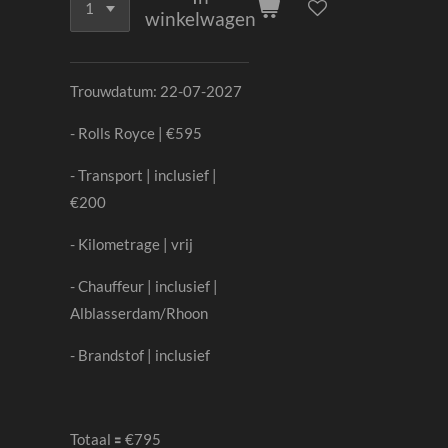
winkelwagen
Trouwdatum: 22-07-2027
- Rolls Royce | €595
- Transport | inclusief |
€200
- Kilometrage | vrij
- Chauffeur | inclusief |
Alblasserdam/Rhoon
- Brandstof | inclusief
Totaal 🟰 €795