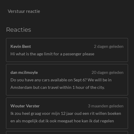
Verstuur reactie
Reacties
Kevin Bent
2 dagen geleden
Hi what is the age limit for a passenger please
dan mcilmoyle
20 dagen geleden
Do you have any cars available on Sept 6? We will be in
Amsterdam but can travel within 1 hour of the city.
Wouter Verster
3 maanden geleden
Ik zou heel graag voor mijn 12 jaar oud een rit willen boeken
en als mogelijk dat ik ook meegaat hoe kan ik dat regelen