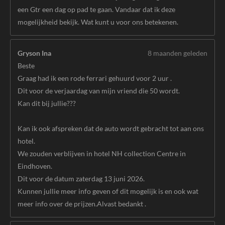
een Gtr een dag op pad te gaan. Vandaar dat ik deze
mogelijkheid bekijk. Wat kunt u voor ons betekenen.
Gryson Ina
8 maanden geleden
Beste
Graag had ik een rode ferrari gehuurd voor 2 uur .
Dit voor de verjaardag van mijn vriend die 50 wordt.
Kan dit bij jullie???
Kan ik ook afspreken dat de auto wordt gebracht tot aan ons
hotel.
We zouden verblijven in hotel NH collection Centre in
Eindhoven.
Dit voor de datum zaterdag 13 juni 2026.
Kunnen jullie meer info geven of dit mogelijk is en ook wat
meer info over de prijzen.Alvast bedankt .