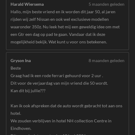
Harald Wiersema
5 maanden geleden
Hallo, mijn beste vriend en ik worden dit jaar 50, al jaren
rijden wij zelf Nissan en ook wel exclusieve modellen
waaronder 350z. Nu leek het mij een geweldig idee om met
een Gtr een dag op pad te gaan. Vandaar dat ik deze
mogelijkheid bekijk. Wat kunt u voor ons betekenen.
Gryson Ina
8 maanden geleden
Beste
Graag had ik een rode ferrari gehuurd voor 2 uur .
Dit voor de verjaardag van mijn vriend die 50 wordt.
Kan dit bij jullie???
Kan ik ook afspreken dat de auto wordt gebracht tot aan ons
hotel.
We zouden verblijven in hotel NH collection Centre in
Eindhoven.