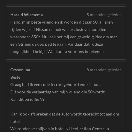
Harald Wiersema
5 maanden geleden
Hallo, mijn beste vriend en ik worden dit jaar 50, al jaren
rijden wij zelf Nissan en ook wel exclusieve modellen
waaronder 350z. Nu leek het mij een geweldig idee om met
een Gtr een dag op pad te gaan. Vandaar dat ik deze
mogelijkheid bekijk. Wat kunt u voor ons betekenen.
Gryson Ina
8 maanden geleden
Beste
Graag had ik een rode ferrari gehuurd voor 2 uur .
Dit voor de verjaardag van mijn vriend die 50 wordt.
Kan dit bij jullie???
Kan ik ook afspreken dat de auto wordt gebracht tot aan ons
hotel.
We zouden verblijven in hotel NH collection Centre in