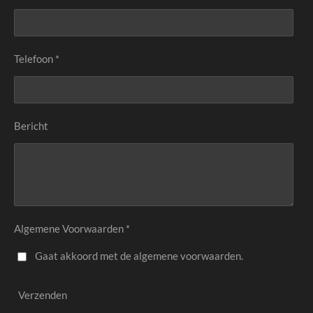
Telefoon *
Bericht
Algemene Voorwaarden *
Gaat akkoord met de algemene voorwaarden.
Verzenden