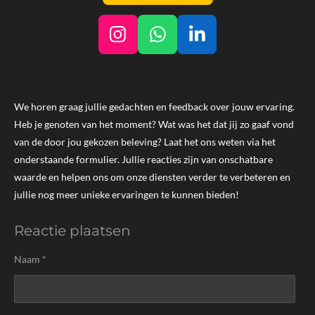
I
W
L
n
h
i
s
a
n
t
t
k
We horen graag jullie gedachten en feedback over jouw ervaring.
a
s
e
Heb je genoten van het moment? Wat was het dat jij zo gaaf vond
g
A
d
van de door jou gekozen beleving? Laat het ons weten via het
r
p
I
onderstaande formulier. Jullie reacties zijn van onschatbare
a
p
n
waarde en helpen ons om onze diensten verder te verbeteren en
m
jullie nog meer unieke ervaringen te kunnen bieden!
Reactie plaatsen
Naam *