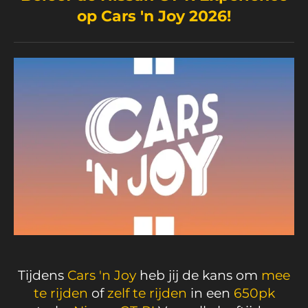
op Cars 'n Joy 2026!
Tijdens
Cars 'n Joy
heb jij de kans om
mee
te rijden
of
zelf te rijden
in een
650pk