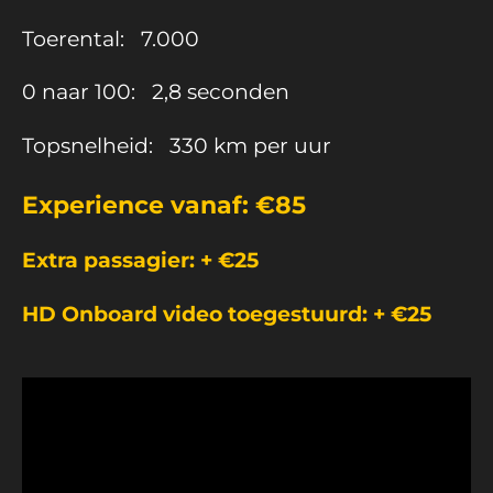
Toerental: 7.000
0 naar 100: 2,8 seconden
Topsnelheid: 330 km per uur
Experience vanaf: €85
Extra passagier: + €25
HD Onboard video toegestuurd: + €25