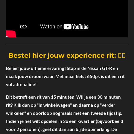
Bestel hier jouw experience rit: 👇🏼
Beleef jouw ultieme ervaring! Stap in de Nissan GT-R en
maak jouw droom waar. Met maar liefst 650pk is dit een rit
vol adrenaline!
Dit betreft een rit van 15 minuten. Wil je een 30 minuten
rit? Klik dan op "in winkelwagen" en daarna op "verder
winkelen" en doorloop nogmaals met een tweede tijdstip.
Indien je het wilt opdelen in 2x een kwartier (bijvoorbeeld
voor 2 personen), geef dit dan aan bij de opmerking. De