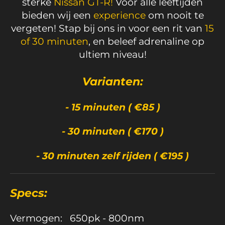
sterke
Nissan GT-R!
Voor alle leeftijden
bieden wij een
experience
om nooit te
vergeten! Stap bij ons in voor een rit van
15
of 30 minuten
, en beleef adrenaline op
ultiem niveau!
Varianten:
- 15 minuten ( €85 )
- 30 minuten ( €170 )
- 30 minuten zelf rijden ( €195 )
Specs:
Vermogen: 650pk - 800nm