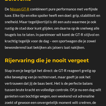
De
Nissan GT-R
combineert pure performance met verfijnde
luxe. Elke lijn en elke spoiler heeft een doel: grip, stabiliteit en
snelheid. Maar tegelijkertijd is dit een auto waarmee je ook
rustig de stad door kunt glijden, om daarna op de snelweg alle
teugels los te laten. In parelmoer wit komt de GT-R stijlvol en
krachtig tegelijk voor de dag – een sportwagen die je zowel
bewonderend laat bekijken als jaloers laat nakijken.
Rijervaring die je nooit vergeet
Stap in en je begrijpt het direct: de GT-R reageert gretig op
elke beweging van je rechtervoet, maar geeft je ook het
vertrouwen dat jij de baas bent. Het is de perfecte balans
tussen brute kracht en volledige controle. Of je nu een dag wilt
genieten van bochtige wegen, een weekend vol adrenaline
zoekt of gewoon een onvergetelijk moment wilt creëren, de