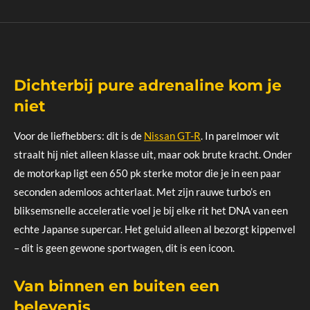
Dichterbij pure adrenaline kom je
niet
Voor de liefhebbers: dit is de
Nissan GT-R
. In parelmoer wit
straalt hij niet alleen klasse uit, maar ook brute kracht. Onder
de motorkap ligt een 650 pk sterke motor die je in een paar
seconden ademloos achterlaat. Met zijn rauwe turbo’s en
bliksemsnelle acceleratie voel je bij elke rit het DNA van een
echte Japanse supercar. Het geluid alleen al bezorgt kippenvel
– dit is geen gewone sportwagen, dit is een icoon.
Van binnen en buiten een
belevenis