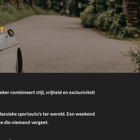
!
er combineert stijl, vrijheid en exclusiviteit
klassieke sportauto’s ter wereld. Een weekend
ee die niemand vergeet.