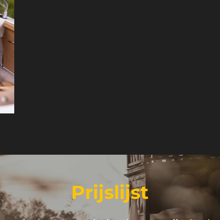
Prijslijst