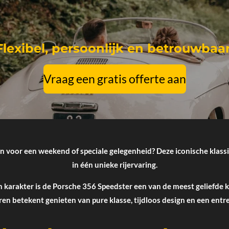
Flexibel, persoonlijk en betrouwbaar
Vraag een gratis offerte aan
 voor een weekend of speciale gelegenheid? Deze iconische klassiek
in één unieke rijervaring.
pen karakter is de Porsche 356 Speedster een van de meest geliefde 
ren betekent genieten van pure klasse, tijdloos design en een entr