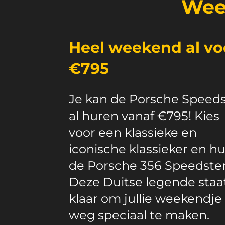
Wee
Heel weekend al vo
€795
Je kan de Porsche Speeds
al huren vanaf €795! Kies
voor een klassieke en
iconische klassieker en h
de Porsche 356 Speedster
Deze Duitse legende staa
klaar om jullie weekendje
weg speciaal te maken.