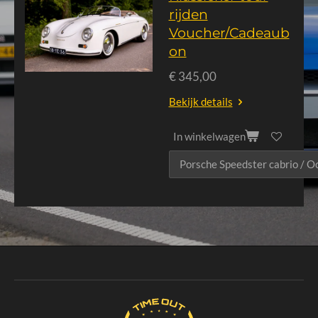
rijden
Voucher/Cadeaub
on
€ 345,00
Bekijk details
In winkelwagen