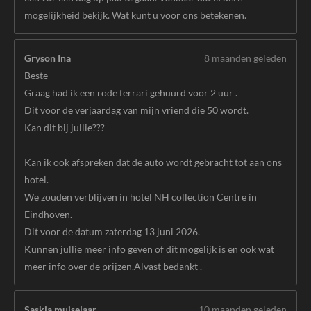
mogelijkheid bekijk. Wat kunt u voor ons betekenen.
Gryson Ina
8 maanden geleden
Beste
Graag had ik een rode ferrari gehuurd voor 2 uur .
Dit voor de verjaardag van mijn vriend die 50 wordt.
Kan dit bij jullie???
Kan ik ook afspreken dat de auto wordt gebracht tot aan ons
hotel.
We zouden verblijven in hotel NH collection Centre in
Eindhoven.
Dit voor de datum zaterdag 13 juni 2026.
Kunnen jullie meer info geven of dit mogelijk is en ook wat
meer info over de prijzen.Alvast bedankt .
Saskia muiselaar
10 maanden geleden