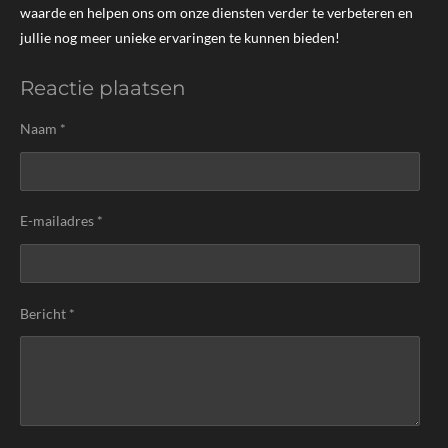
a
p
n
waarde en helpen ons om onze diensten verder te verbeteren en
m
jullie nog meer unieke ervaringen te kunnen bieden!
Reactie plaatsen
Naam *
E-mailadres *
Bericht *