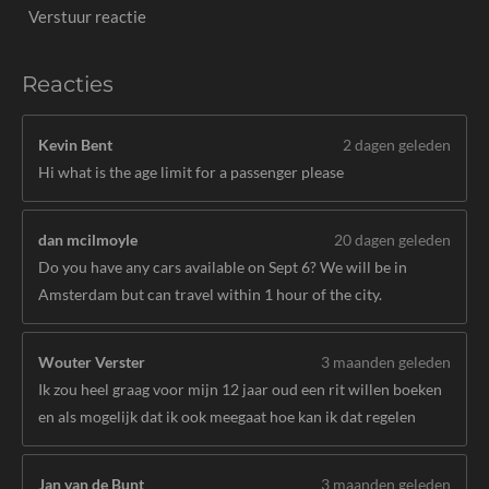
Verstuur reactie
Reacties
Kevin Bent
2 dagen geleden
Hi what is the age limit for a passenger please
dan mcilmoyle
20 dagen geleden
Do you have any cars available on Sept 6? We will be in
Amsterdam but can travel within 1 hour of the city.
Wouter Verster
3 maanden geleden
Ik zou heel graag voor mijn 12 jaar oud een rit willen boeken
en als mogelijk dat ik ook meegaat hoe kan ik dat regelen
Jan van de Bunt
3 maanden geleden