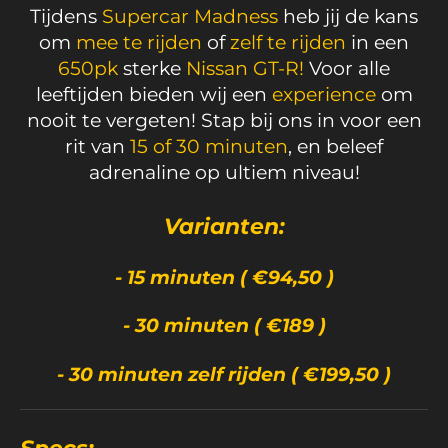
Tijdens
Supercar Madness
heb jij de kans
om
mee te rijden
of
zelf te rijden
in een
650pk
sterke
Nissan GT-R!
Voor alle
leeftijden bieden wij een
experience
om
nooit te vergeten! Stap bij ons in voor een
rit van
15 of 30 minuten
, en beleef
adrenaline op ultiem niveau!
Varianten:
- 15 minuten ( €94,50 )
- 30 minuten ( €189 )
- 30 minuten zelf rijden ( €199,50 )
Specs: