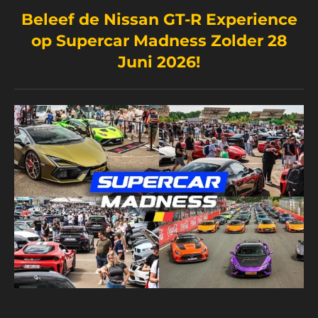
Beleef de Nissan GT-R Experience
op Supercar Madness Zolder 28
Juni 2026!