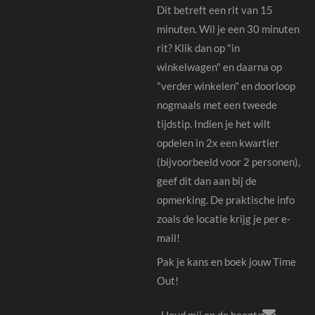
Dit betreft een rit van 15
minuten.
Wil je een 30 minuten
rit? Klik dan op "in
winkelwagen" en daarna op
"verder winkelen" en doorloop
nogmaals met een tweede
tijdstip. Indien je het wilt
opdelen in 2x een kwartier
(bijvoorbeeld voor 2 personen),
geef dit dan aan bij de
opmerking.
De praktische info
zoals de locatie krijg je per e-
mail!
Pak je kans en boek jouw Time
Out!
Houd mij op de hoogte