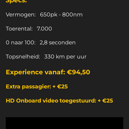
Vermogen: 650pk - 800nm
Toerental: 7.000
0 naar 100: 2,8 seconden
Topsnelheid: 330 km per uur
Experience vanaf: €94,50
Extra passagier: + €25
HD Onboard video toegestuurd: + €25