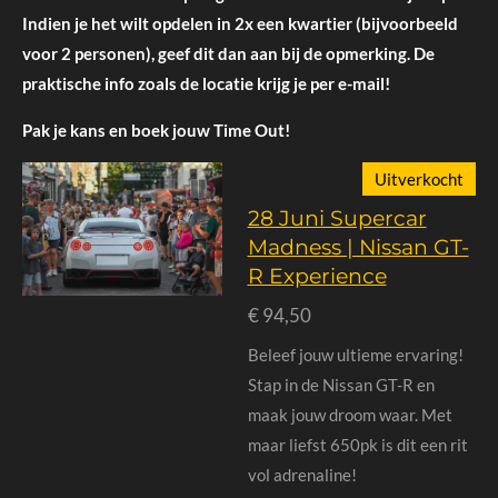
Indien je het wilt opdelen in 2x een kwartier (bijvoorbeeld
voor 2 personen), geef dit dan aan bij de opmerking. De
praktische info zoals de locatie krijg je per e-mail!
Pak je kans en boek jouw Time Out!
Uitverkocht
28 Juni Supercar
Madness | Nissan GT-
R Experience
€ 94,50
Beleef jouw ultieme ervaring!
Stap in de Nissan GT-R en
maak jouw droom waar. Met
maar liefst 650pk is dit een rit
vol adrenaline!